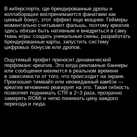
бонус»), можно одновременно решить три задачи.
Во-первых, получить качественные данные
о пользователях (first-party data). Во-вторых,
радикально снизить стоимость привлечения клиента
(CAC). И, в-третьих, увеличить время жизни клиента
в бренде (LTV), потому что он остается с ним ради
эмоций и общения.