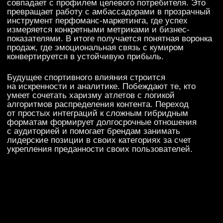
СВЯЗАТЬСЯ С НАМИ
Политика конфиденциальности
*Meta признана экстремистской
by Sirin Digital
организацией в России