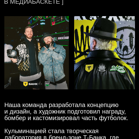
КАСТОМ-
БОМБЕР
И ФУТБОЛКИ
УСИЛИЛИ
ВИЗУАЛЬНОЕ
ПРИСУТСТВИЕ
БРЕНДА
В СЕЗОНЕ