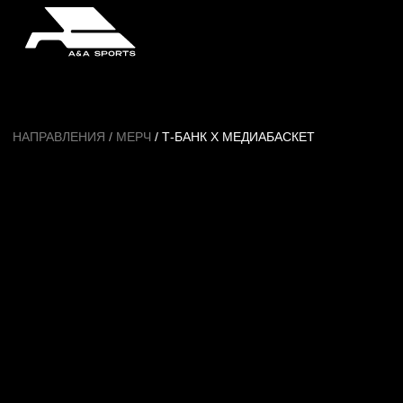
НАПРАВЛЕНИЯ
/
МЕРЧ
/ Т-БАНК Х МЕДИАБАСКЕТ