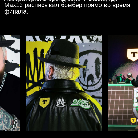
ТВОРЧЕСКАЯ ЛАБОРАТОРИЯ СТАЛА
ГЛАВНЫМ МОМЕНТОМ ФИНАЛА
И СОБРАЛА ВЫСОКИЙ
ОРГАНИЧЕСКИЙ ИНТЕРЕС
ЛОЯЛЬНОСТЬ
КЛЮЧЕВЫХ
АМБАССАДОРОВ
ЛИГИ
СПЕЦИАЛЬНАЯ
НАГРАДА ПРИВЛЕКЛА
ВНИМАНИЕ
АУДИТОРИИ
КИБЕРСПОРТ