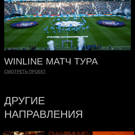
СВЯЗАТЬСЯ С НАМИ
Политика конфиденциальности
*Meta признана экстремистской
by Sirin Digital
организацией в России