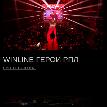
WINLINE ЗИМНИЙ КУБОК
РПЛ 2025
СМОТРЕТЬ ПРОЕКТ
ПОДДЕРЖКА Т-БАНКА
В ПАРТНЕРСТВЕ С КХЛ